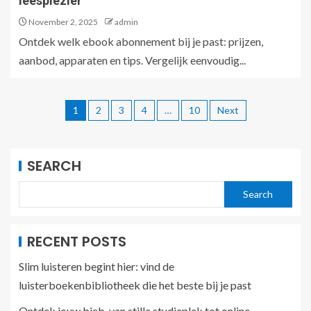
leesplezier
November 2, 2025
admin
Ontdek welk ebook abonnement bij je past: prijzen,
aanbod, apparaten en tips. Vergelijk eenvoudig...
1
2
3
4
…
10
Next
SEARCH
Search
RECENT POSTS
Slim luisteren begint hier: vind de
luisterboekenbibliotheek die het beste bij je past
Ontdek jouw bieb, van stille studieplek tot online