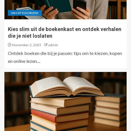
UNCATEGORIZED
Kies slim uit de boekenkast en ontdek verhalen
die je niet loslaten
November 2, 2025
admin
Ontdek boeken die bij je passen: tips om te kiezen, kopen
en online lezen....