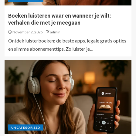
Boeken luisteren waar en wanneer je wilt:
verhalen die met je meegaan
November 2, 2025
admin
Ontdek luisterboeken: de beste apps, legale gratis opties
en slimme abonnementtips. Zo luister je...
UNCATEGORIZED