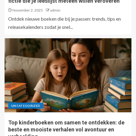
fictie die je leeslijst meteen willen veroveren
November 2, 2025
admin
Ontdek nieuwe boeken die bij je passen: trends, tips en
releasekalenders zodat je snel...
UNCATEGORIZED
Top kinderboeken om samen te ontdekken: de
beste en mooiste verhalen vol avontuur en