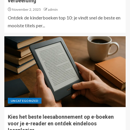
verbeelding
November 2, 2025
admin
Ontdek de kinderboeken top 10: je vindt snel de beste en
mooiste titels per...
UNCATEGORIZED
Kies het beste leesabonnement op e-boeken
voor je e-reader en ontdek eindeloos