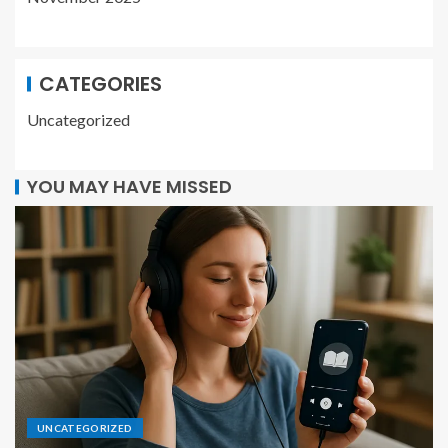
CATEGORIES
Uncategorized
YOU MAY HAVE MISSED
UNCATEGORIZED