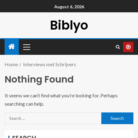
August 6, 2026
Biblyo
Home
Interviews met Schrijvers
Nothing Found
It seems we can’t find what you’re looking for. Perhaps
searching can help.