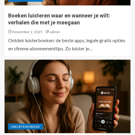
Boeken luisteren waar en wanneer je wilt:
verhalen die met je meegaan
November 2, 2025
admin
Ontdek luisterboeken: de beste apps, legale gratis opties
en slimme abonnementtips. Zo luister je...
UNCATEGORIZED