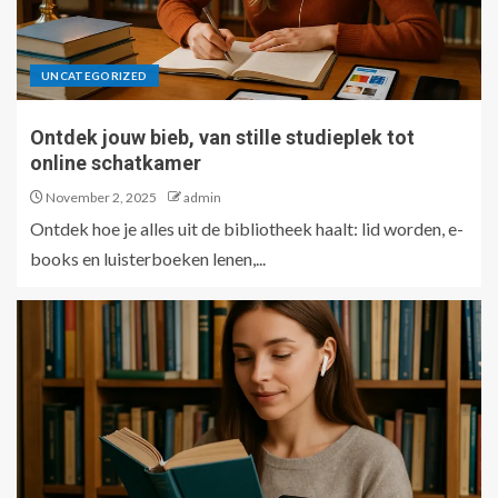
UNCATEGORIZED
Ontdek jouw bieb, van stille studieplek tot
online schatkamer
November 2, 2025
admin
Ontdek hoe je alles uit de bibliotheek haalt: lid worden, e-
books en luisterboeken lenen,...