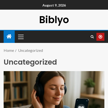
August 9, 2026
Biblyo
Home
Uncategorized
Uncategorized