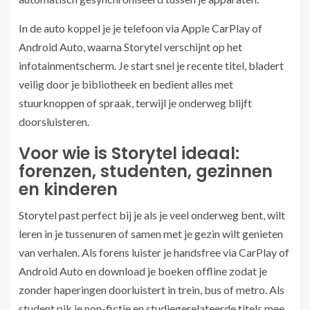
In de auto koppel je je telefoon via Apple CarPlay of
Android Auto, waarna Storytel verschijnt op het
infotainmentscherm. Je start snel je recente titel, bladert
veilig door je bibliotheek en bedient alles met
stuurknoppen of spraak, terwijl je onderweg blijft
doorsluisteren.
Voor wie is Storytel ideaal:
forenzen, studenten, gezinnen
en kinderen
Storytel past perfect bij je als je veel onderweg bent, wilt
leren in je tussenuren of samen met je gezin wilt genieten
van verhalen. Als forens luister je handsfree via CarPlay of
Android Auto en download je boeken offline zodat je
zonder haperingen doorluistert in trein, bus of metro. Als
student pik je non-fictie en studiegerelateerde titels mee