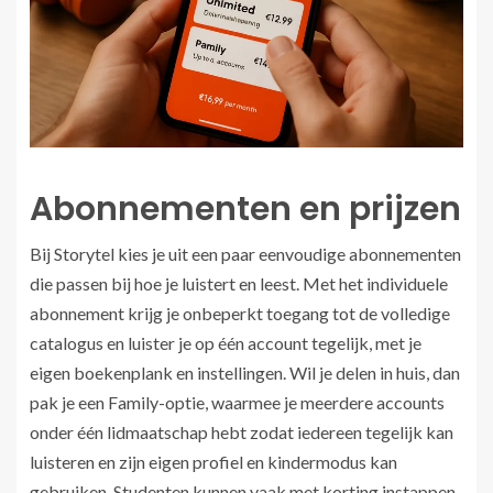
Abonnementen en prijzen
Bij Storytel kies je uit een paar eenvoudige abonnementen
die passen bij hoe je luistert en leest. Met het individuele
abonnement krijg je onbeperkt toegang tot de volledige
catalogus en luister je op één account tegelijk, met je
eigen boekenplank en instellingen. Wil je delen in huis, dan
pak je een Family-optie, waarmee je meerdere accounts
onder één lidmaatschap hebt zodat iedereen tegelijk kan
luisteren en zijn eigen profiel en kindermodus kan
gebruiken. Studenten kunnen vaak met korting instappen