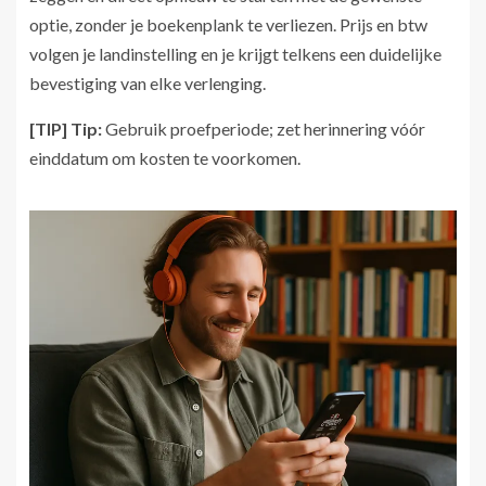
optie, zonder je boekenplank te verliezen. Prijs en btw
volgen je landinstelling en je krijgt telkens een duidelijke
bevestiging van elke verlenging.
[TIP] Tip:
Gebruik proefperiode; zet herinnering vóór
einddatum om kosten te voorkomen.