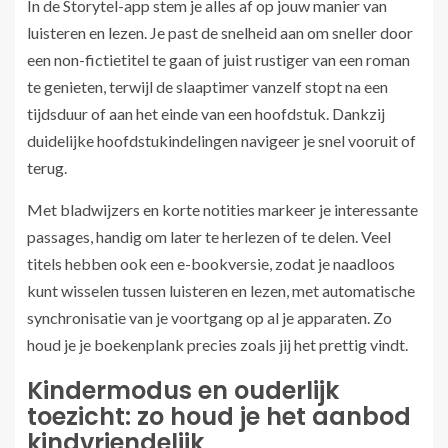
In de Storytel-app stem je alles af op jouw manier van
luisteren en lezen. Je past de snelheid aan om sneller door
een non-fictietitel te gaan of juist rustiger van een roman
te genieten, terwijl de slaaptimer vanzelf stopt na een
tijdsduur of aan het einde van een hoofdstuk. Dankzij
duidelijke hoofdstukindelingen navigeer je snel vooruit of
terug.
Met bladwijzers en korte notities markeer je interessante
passages, handig om later te herlezen of te delen. Veel
titels hebben ook een e-bookversie, zodat je naadloos
kunt wisselen tussen luisteren en lezen, met automatische
synchronisatie van je voortgang op al je apparaten. Zo
houd je je boekenplank precies zoals jij het prettig vindt.
Kindermodus en ouderlijk
toezicht: zo houd je het aanbod
kindvriendelijk