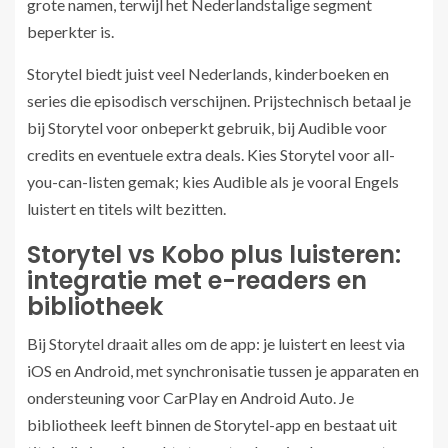
grote namen, terwijl het Nederlandstalige segment
beperkter is.
Storytel biedt juist veel Nederlands, kinderboeken en
series die episodisch verschijnen. Prijstechnisch betaal je
bij Storytel voor onbeperkt gebruik, bij Audible voor
credits en eventuele extra deals. Kies Storytel voor all-
you-can-listen gemak; kies Audible als je vooral Engels
luistert en titels wilt bezitten.
Storytel vs Kobo plus luisteren:
integratie met e-readers en
bibliotheek
Bij Storytel draait alles om de app: je luistert en leest via
iOS en Android, met synchronisatie tussen je apparaten en
ondersteuning voor CarPlay en Android Auto. Je
bibliotheek leeft binnen de Storytel-app en bestaat uit