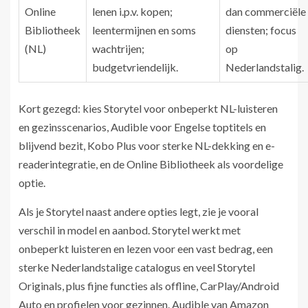
Online
lenen i.p.v. kopen;
dan commerciële
Bibliotheek
leentermijnen en soms
diensten; focus
(NL)
wachtrijen;
op
budgetvriendelijk.
Nederlandstalig.
Kort gezegd: kies Storytel voor onbeperkt NL-luisteren
en gezinsscenarios, Audible voor Engelse toptitels en
blijvend bezit, Kobo Plus voor sterke NL-dekking en e-
readerintegratie, en de Online Bibliotheek als voordelige
optie.
Als je Storytel naast andere opties legt, zie je vooral
verschil in model en aanbod. Storytel werkt met
onbeperkt luisteren en lezen voor een vast bedrag, een
sterke Nederlandstalige catalogus en veel Storytel
Originals, plus fijne functies als offline, CarPlay/Android
Auto en profielen voor gezinnen. Audible van Amazon