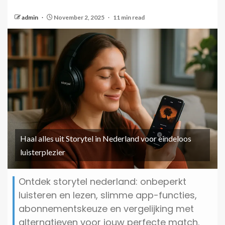
admin
November 2, 2025
11 min read
Haal alles uit Storytel in Nederland voor eindeloos
luisterplezier
Ontdek storytel nederland: onbeperkt
luisteren en lezen, slimme app-functies,
abonnementskeuze en vergelijking met
alternatieven voor jouw perfecte match.