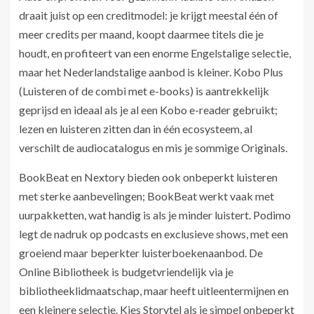
draait juist op een creditmodel: je krijgt meestal één of
meer credits per maand, koopt daarmee titels die je
houdt, en profiteert van een enorme Engelstalige selectie,
maar het Nederlandstalige aanbod is kleiner. Kobo Plus
(Luisteren of de combi met e-books) is aantrekkelijk
geprijsd en ideaal als je al een Kobo e-reader gebruikt;
lezen en luisteren zitten dan in één ecosysteem, al
verschilt de audiocatalogus en mis je sommige Originals.
BookBeat en Nextory bieden ook onbeperkt luisteren
met sterke aanbevelingen; BookBeat werkt vaak met
uurpakketten, wat handig is als je minder luistert. Podimo
legt de nadruk op podcasts en exclusieve shows, met een
groeiend maar beperkter luisterboekenaanbod. De
Online Bibliotheek is budgetvriendelijk via je
bibliotheeklidmaatschap, maar heeft uitleentermijnen en
een kleinere selectie. Kies Storytel als je simpel onbeperkt