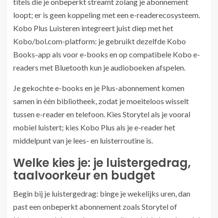
titels die je onbeperkt streamt zolang je abonnement
loopt; er is geen koppeling met een e-readerecosysteem.
Kobo Plus Luisteren integreert juist diep met het
Kobo/bol.com-platform: je gebruikt dezelfde Kobo
Books-app als voor e-books en op compatibele Kobo e-
readers met Bluetooth kun je audioboeken afspelen.
Je gekochte e-books en je Plus-abonnement komen
samen in één bibliotheek, zodat je moeiteloos wisselt
tussen e-reader en telefoon. Kies Storytel als je vooral
mobiel luistert; kies Kobo Plus als je e-reader het
middelpunt van je lees- en luisterroutine is.
Welke kies je: je luistergedrag,
taalvoorkeur en budget
Begin bij je luistergedrag: binge je wekelijks uren, dan
past een onbeperkt abonnement zoals Storytel of