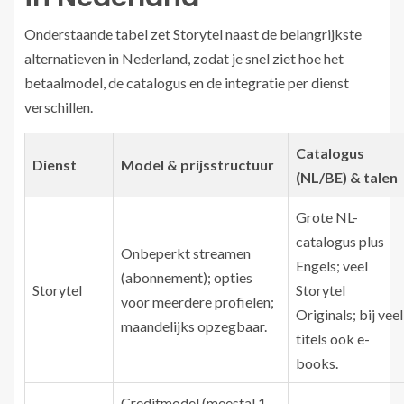
Onderstaande tabel zet Storytel naast de belangrijkste
alternatieven in Nederland, zodat je snel ziet hoe het
betaalmodel, de catalogus en de integratie per dienst
verschillen.
Catalogus
Dienst
Model & prijsstructuur
(NL/BE) & talen
Grote NL-
catalogus plus
Onbeperkt streamen
Engels; veel
(abonnement); opties
Storytel
Storytel
voor meerdere profielen;
Originals; bij veel
maandelijks opzegbaar.
titels ook e-
books.
Creditmodel (meestal 1