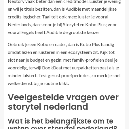
Nextory vaak beter dan een creditmodel. Luister je weinig
en wil je titels bezitten, dan is Audible met maandelijkse
credits logischer. Taal telt ook mee: luister je vooral
Nederlands, dan scoor je bij Storytel en Kobo Plus; voor
vooral Engels heeft Audible de grootste keuze.
Gebruik je een Kobo e-reader, dan is Kobo Plus handig
omdat lezen en luisteren in één ecosysteem zit. Kijk tot
slot naar je budget en gezin: met family-profielen deel je
voordelig, terwijl BookBeat met uurpakketten past als je
minder luistert. Test gerust proefperiodes, zo merk je snel
welke dienst bij je routine klikt.
Veelgestelde vragen over
storytel nederland
Wat is het belangrijkste om te
weten over storytel nederland?