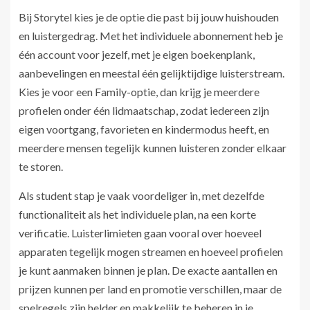
Bij Storytel kies je de optie die past bij jouw huishouden
en luistergedrag. Met het individuele abonnement heb je
één account voor jezelf, met je eigen boekenplank,
aanbevelingen en meestal één gelijktijdige luisterstream.
Kies je voor een Family-optie, dan krijg je meerdere
profielen onder één lidmaatschap, zodat iedereen zijn
eigen voortgang, favorieten en kindermodus heeft, en
meerdere mensen tegelijk kunnen luisteren zonder elkaar
te storen.
Als student stap je vaak voordeliger in, met dezelfde
functionaliteit als het individuele plan, na een korte
verificatie. Luisterlimieten gaan vooral over hoeveel
apparaten tegelijk mogen streamen en hoeveel profielen
je kunt aanmaken binnen je plan. De exacte aantallen en
prijzen kunnen per land en promotie verschillen, maar de
spelregels zijn helder en makkelijk te beheren in je