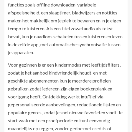
functies zoals offline downloaden, variabele
afspeelsnelheid, een slaaptimer, bladwijzers en notities
maken het makkelijk om je plek te bewaren en in je eigen
tempo te luisteren. Als een titel zowel audio als tekst
bevat, kun je naadloos schakelen tussen luisteren en lezen
in dezelfde app, met automatische synchronisatie tussen
je apparaten.
Voor gezinnen is er een kindermodus met leeftijdsfilters,
zodat je het aanbod kindvriendelijk houdt, en met
geschikte abonnementen kun je meerdere profielen
gebruiken zodat iedereen zijn eigen boekenplank en
voortgang heeft. Ontdekking werkt intuïtief via
gepersonaliseerde aanbevelingen, redactionele lijsten en
populaire genres, zodat je snel nieuwe favorieten vindt. Je
start vaak met een proefperiode en kunt eenvoudig
maandelijks opzeggen, zonder gedoe met credits of