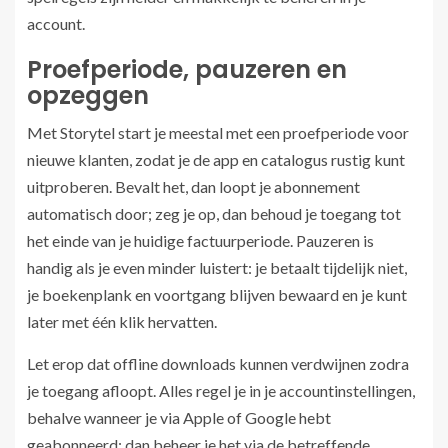
account.
Proefperiode, pauzeren en
opzeggen
Met Storytel start je meestal met een proefperiode voor
nieuwe klanten, zodat je de app en catalogus rustig kunt
uitproberen. Bevalt het, dan loopt je abonnement
automatisch door; zeg je op, dan behoud je toegang tot
het einde van je huidige factuurperiode. Pauzeren is
handig als je even minder luistert: je betaalt tijdelijk niet,
je boekenplank en voortgang blijven bewaard en je kunt
later met één klik hervatten.
Let erop dat offline downloads kunnen verdwijnen zodra
je toegang afloopt. Alles regel je in je accountinstellingen,
behalve wanneer je via Apple of Google hebt
geabonneerd; dan beheer je het via de betreffende