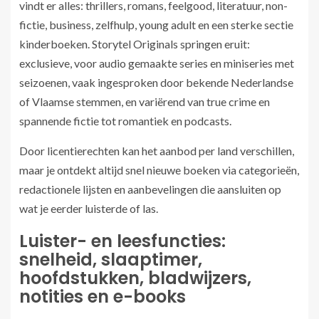
vindt er alles: thrillers, romans, feelgood, literatuur, non-
fictie, business, zelfhulp, young adult en een sterke sectie
kinderboeken. Storytel Originals springen eruit:
exclusieve, voor audio gemaakte series en miniseries met
seizoenen, vaak ingesproken door bekende Nederlandse
of Vlaamse stemmen, en variërend van true crime en
spannende fictie tot romantiek en podcasts.
Door licentierechten kan het aanbod per land verschillen,
maar je ontdekt altijd snel nieuwe boeken via categorieën,
redactionele lijsten en aanbevelingen die aansluiten op
wat je eerder luisterde of las.
Luister- en leesfuncties:
snelheid, slaaptimer,
hoofdstukken, bladwijzers,
notities en e-books