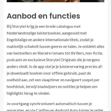
Aanbod en functies
Bij Storytel krijg je een brede catalogus met
Nederlandstalige luisterboeken, aangevuld met
Engelstalige en andere internationale titels, zodat je
makkelijk schakelt tussen genres en talen. Je ontdekt alles
van bestsellers en literaire romans tot thrillers, non-fictie,
podcasts en exclusieve Storytel Originals die je nergens
anders vindt. In de app stel je je luisterervaring precies af:
je downloadt boeken voor offline gebruik, past de
snelheid aan, zet een slaaptimer en navigeert soepel per
hoofdstuk, terwijl bladwijzers en notities je helpen om
highlights terug te vinden.
Je voortgang synchroniseert automatisch tussen je
apparaten, en via CarPlay en Android Auto luister je veilig