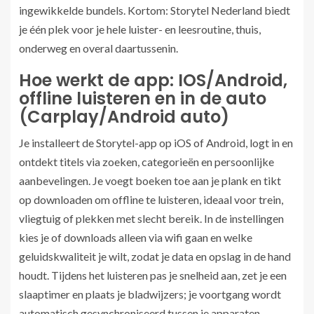
ingewikkelde bundels. Kortom: Storytel Nederland biedt
je één plek voor je hele luister- en leesroutine, thuis,
onderweg en overal daartussenin.
Hoe werkt de app: IOS/Android,
offline luisteren en in de auto
(Carplay/Android auto)
Je installeert de Storytel-app op iOS of Android, logt in en
ontdekt titels via zoeken, categorieën en persoonlijke
aanbevelingen. Je voegt boeken toe aan je plank en tikt
op downloaden om offline te luisteren, ideaal voor trein,
vliegtuig of plekken met slecht bereik. In de instellingen
kies je of downloads alleen via wifi gaan en welke
geluidskwaliteit je wilt, zodat je data en opslag in de hand
houdt. Tijdens het luisteren pas je snelheid aan, zet je een
slaaptimer en plaats je bladwijzers; je voortgang wordt
automatisch gesynchroniseerd tussen je apparaten.