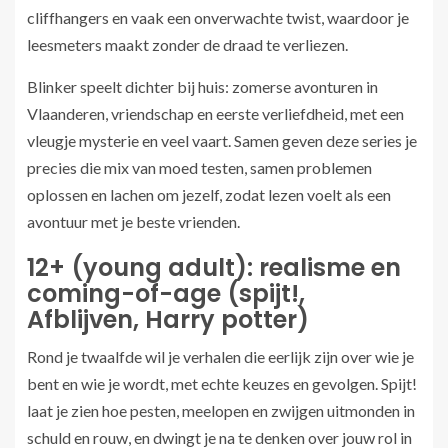
cliffhangers en vaak een onverwachte twist, waardoor je
leesmeters maakt zonder de draad te verliezen.
Blinker speelt dichter bij huis: zomerse avonturen in
Vlaanderen, vriendschap en eerste verliefdheid, met een
vleugje mysterie en veel vaart. Samen geven deze series je
precies die mix van moed testen, samen problemen
oplossen en lachen om jezelf, zodat lezen voelt als een
avontuur met je beste vrienden.
12+ (young adult): realisme en
coming-of-age (spijt!,
Afblijven, Harry potter)
Rond je twaalfde wil je verhalen die eerlijk zijn over wie je
bent en wie je wordt, met echte keuzes en gevolgen. Spijt!
laat je zien hoe pesten, meelopen en zwijgen uitmonden in
schuld en rouw, en dwingt je na te denken over jouw rol in