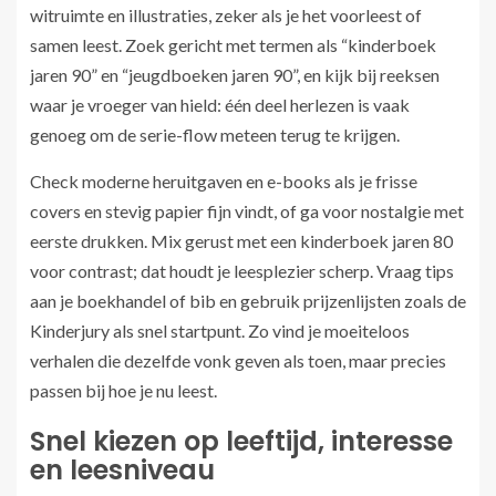
witruimte en illustraties, zeker als je het voorleest of
samen leest. Zoek gericht met termen als “kinderboek
jaren 90” en “jeugdboeken jaren 90”, en kijk bij reeksen
waar je vroeger van hield: één deel herlezen is vaak
genoeg om de serie-flow meteen terug te krijgen.
Check moderne heruitgaven en e-books als je frisse
covers en stevig papier fijn vindt, of ga voor nostalgie met
eerste drukken. Mix gerust met een kinderboek jaren 80
voor contrast; dat houdt je leesplezier scherp. Vraag tips
aan je boekhandel of bib en gebruik prijzenlijsten zoals de
Kinderjury als snel startpunt. Zo vind je moeiteloos
verhalen die dezelfde vonk geven als toen, maar precies
passen bij hoe je nu leest.
Snel kiezen op leeftijd, interesse
en leesniveau