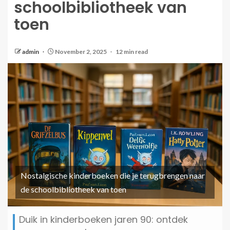
schoolbibliotheek van
toen
admin
November 2, 2025
12 min read
Nostalgische kinderboeken die je terugbrengen naar
de schoolbibliotheek van toen
Duik in kinderboeken jaren 90: ontdek