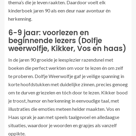
thema’s die je leven raakten. Daardoor voelt elk
kinderboek jaren 90 als een deur naar avontuur én
herkenning.
6-9 jaar: voorlezen en
beginnende lezers (Dolfje
weerwolfje, Kikker, Vos en haas)
In de jaren 90 groeide je leesplezier razendsnel met
boeken die perfect werkten om voor te lezen én om zelf
te proberen. Dolfje Weerwolfje gaf je veilige spanning in
korte hoofdstukken met duidelijke zinnen, precies genoeg
om te durven griezelen en tóch door te lezen. Kikker bood
je troost, humor en herkenning in eenvoudige taal, met
illustraties die emoties meteen helder maakten. Vos en
Haas sprak je aan met speels taalgevoel en alledaagse
situaties, waardoor je woorden en grapjes als vanzelf
oppikte.