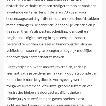
historische verhalen met een rustiger tempo en vaak een
alwetende verteller, terwijl de jaren 90 kozen voor
hedendaagse settings, directe taal en korte hoofdstukken
met cliffhangers. Je herkende je school, je vrienden en je
gezin, en thema’s als pesten, scheiding, identiteit en
beginnende digitalisering kregen een plek zonder
belerend te worden. Griezel en humor werden slimme
vehikels om spanning te brengen en tegelijk moeilijke
onderwerpen hanteerbaar te maken.
Uitgeverijen bouwden aan reeksverhalen, zodat je
leesmotivatie groeide en je makkelijk doorstroomde van
kinderboek naar jeugdboek. Vormgeving werd
toegankelijker: meer witruimte, grotere letters en veel
illustraties hielpen je doorzetten. Bibliotheken,
Kinderjury’s en verfilmingen gaven boeken extra
zichtbaarheid, waardoor je als lezer een gezamenlijke