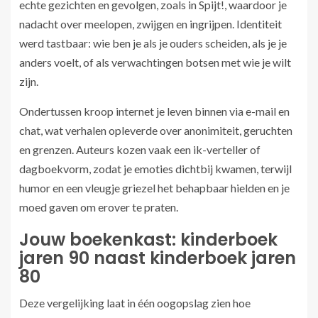
echte gezichten en gevolgen, zoals in Spijt!, waardoor je
nadacht over meelopen, zwijgen en ingrijpen. Identiteit
werd tastbaar: wie ben je als je ouders scheiden, als je je
anders voelt, of als verwachtingen botsen met wie je wilt
zijn.
Ondertussen kroop internet je leven binnen via e-mail en
chat, wat verhalen opleverde over anonimiteit, geruchten
en grenzen. Auteurs kozen vaak een ik-verteller of
dagboekvorm, zodat je emoties dichtbij kwamen, terwijl
humor en een vleugje griezel het behapbaar hielden en je
moed gaven om erover te praten.
Jouw boekenkast: kinderboek
jaren 90 naast kinderboek jaren
80
Deze vergelijking laat in één oogopslag zien hoe