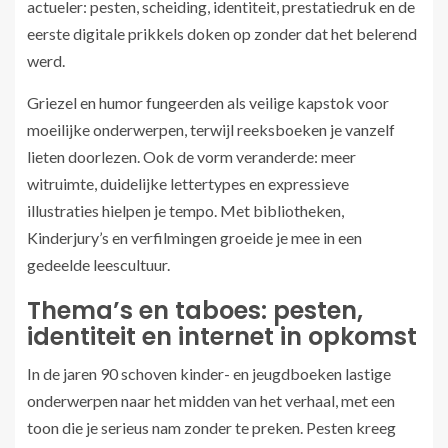
actueler: pesten, scheiding, identiteit, prestatiedruk en de
eerste digitale prikkels doken op zonder dat het belerend
werd.
Griezel en humor fungeerden als veilige kapstok voor
moeilijke onderwerpen, terwijl reeksboeken je vanzelf
lieten doorlezen. Ook de vorm veranderde: meer
witruimte, duidelijke lettertypes en expressieve
illustraties hielpen je tempo. Met bibliotheken,
Kinderjury’s en verfilmingen groeide je mee in een
gedeelde leescultuur.
Thema’s en taboes: pesten,
identiteit en internet in opkomst
In de jaren 90 schoven kinder- en jeugdboeken lastige
onderwerpen naar het midden van het verhaal, met een
toon die je serieus nam zonder te preken. Pesten kreeg