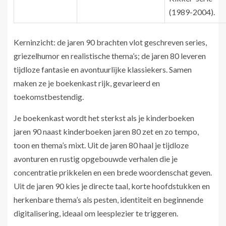
(1989-2004).
Kerninzicht: de jaren 90 brachten vlot geschreven series,
griezelhumor en realistische thema’s; de jaren 80 leveren
tijdloze fantasie en avontuurlijke klassiekers. Samen
maken ze je boekenkast rijk, gevarieerd en
toekomstbestendig.
Je boekenkast wordt het sterkst als je kinderboeken
jaren 90 naast kinderboeken jaren 80 zet en zo tempo,
toon en thema’s mixt. Uit de jaren 80 haal je tijdloze
avonturen en rustig opgebouwde verhalen die je
concentratie prikkelen en een brede woordenschat geven.
Uit de jaren 90 kies je directe taal, korte hoofdstukken en
herkenbare thema’s als pesten, identiteit en beginnende
digitalisering, ideaal om leesplezier te triggeren.