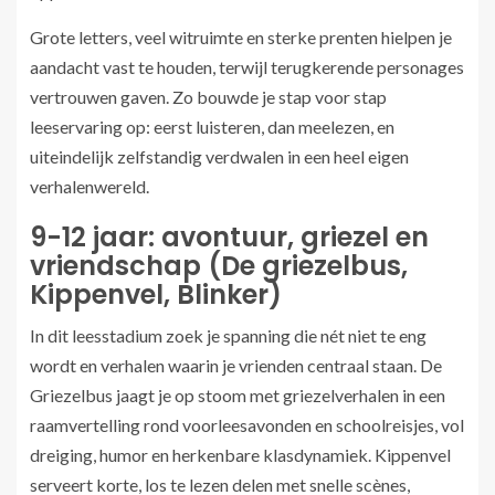
Grote letters, veel witruimte en sterke prenten hielpen je
aandacht vast te houden, terwijl terugkerende personages
vertrouwen gaven. Zo bouwde je stap voor stap
leeservaring op: eerst luisteren, dan meelezen, en
uiteindelijk zelfstandig verdwalen in een heel eigen
verhalenwereld.
9-12 jaar: avontuur, griezel en
vriendschap (De griezelbus,
Kippenvel, Blinker)
In dit leesstadium zoek je spanning die nét niet te eng
wordt en verhalen waarin je vrienden centraal staan. De
Griezelbus jaagt je op stoom met griezelverhalen in een
raamvertelling rond voorleesavonden en schoolreisjes, vol
dreiging, humor en herkenbare klasdynamiek. Kippenvel
serveert korte, los te lezen delen met snelle scènes,