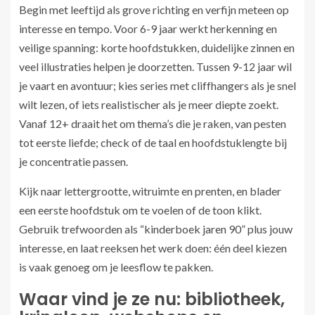
Begin met leeftijd als grove richting en verfijn meteen op
interesse en tempo. Voor 6-9 jaar werkt herkenning en
veilige spanning: korte hoofdstukken, duidelijke zinnen en
veel illustraties helpen je doorzetten. Tussen 9-12 jaar wil
je vaart en avontuur; kies series met cliffhangers als je snel
wilt lezen, of iets realistischer als je meer diepte zoekt.
Vanaf 12+ draait het om thema’s die je raken, van pesten
tot eerste liefde; check of de taal en hoofdstuklengte bij
je concentratie passen.
Kijk naar lettergrootte, witruimte en prenten, en blader
een eerste hoofdstuk om te voelen of de toon klikt.
Gebruik trefwoorden als “kinderboek jaren 90” plus jouw
interesse, en laat reeksen het werk doen: één deel kiezen
is vaak genoeg om je leesflow te pakken.
Waar vind je ze nu: bibliotheek,