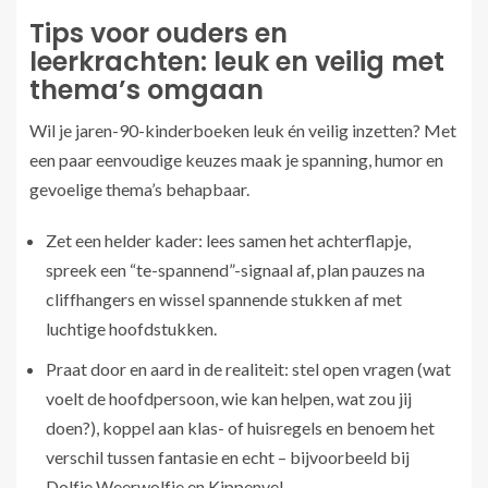
Tips voor ouders en
leerkrachten: leuk en veilig met
thema’s omgaan
Wil je jaren-90-kinderboeken leuk én veilig inzetten? Met
een paar eenvoudige keuzes maak je spanning, humor en
gevoelige thema’s behapbaar.
Zet een helder kader: lees samen het achterflapje,
spreek een “te-spannend”-signaal af, plan pauzes na
cliffhangers en wissel spannende stukken af met
luchtige hoofdstukken.
Praat door en aard in de realiteit: stel open vragen (wat
voelt de hoofdpersoon, wie kan helpen, wat zou jij
doen?), koppel aan klas- of huisregels en benoem het
verschil tussen fantasie en echt – bijvoorbeeld bij
Dolfje Weerwolfje en Kippenvel.