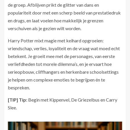
de groep. Afblijven prikt de glitter van dans en
populariteit door met een scherp beeld van prestatiedruk
en drugs, en laat voelen hoe makkelijk je grenzen
verschuiven als je gezien wilt worden.
Harry Potter mixt magie met keihard opgroeien:
vriendschap, verlies, loyaliteit en de vraag wat moed echt
betekent. Je groeit mee met de personages, van eerste
verliefdheden tot morele dilemma’s, en je ervaart hoe
serieopbouw, cliffhangers en herkenbare schoolsettings
je helpen om complexe emoties te begrijpen én te
bespreken.
[TIP] Tip:
Begin met Kippenvel, De Griezelbus en Carry
Slee.