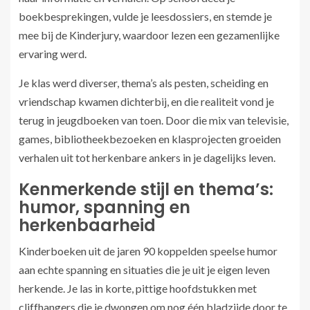
boekbesprekingen, vulde je leesdossiers, en stemde je
mee bij de Kinderjury, waardoor lezen een gezamenlijke
ervaring werd.
Je klas werd diverser, thema’s als pesten, scheiding en
vriendschap kwamen dichterbij, en die realiteit vond je
terug in jeugdboeken van toen. Door die mix van televisie,
games, bibliotheekbezoeken en klasprojecten groeiden
verhalen uit tot herkenbare ankers in je dagelijks leven.
Kenmerkende stijl en thema’s:
humor, spanning en
herkenbaarheid
Kinderboeken uit de jaren 90 koppelden speelse humor
aan echte spanning en situaties die je uit je eigen leven
herkende. Je las in korte, pittige hoofdstukken met
cliffhangers die je dwongen om nog één bladzijde door te