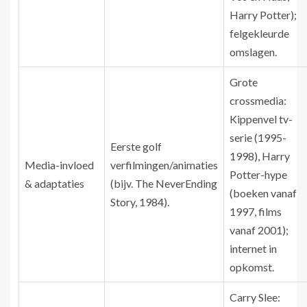
Harry Potter);
felgekleurde
omslagen.
Grote
crossmedia:
Kippenvel tv-
serie (1995-
Eerste golf
1998), Harry
Media-invloed
verfilmingen/animaties
Potter-hype
& adaptaties
(bijv. The NeverEnding
(boeken vanaf
Story, 1984).
1997, films
vanaf 2001);
internet in
opkomst.
Carry Slee: