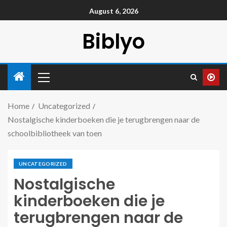
August 6, 2026
Biblyo
Home
Uncategorized
Nostalgische kinderboeken die je terugbrengen naar de
schoolbibliotheek van toen
UNCATEGORIZED
Nostalgische
kinderboeken die je
terugbrengen naar de