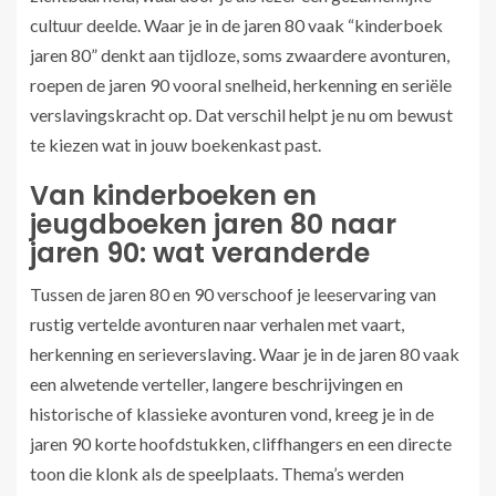
cultuur deelde. Waar je in de jaren 80 vaak “kinderboek
jaren 80” denkt aan tijdloze, soms zwaardere avonturen,
roepen de jaren 90 vooral snelheid, herkenning en seriële
verslavingskracht op. Dat verschil helpt je nu om bewust
te kiezen wat in jouw boekenkast past.
Van kinderboeken en
jeugdboeken jaren 80 naar
jaren 90: wat veranderde
Tussen de jaren 80 en 90 verschoof je leeservaring van
rustig vertelde avonturen naar verhalen met vaart,
herkenning en serieverslaving. Waar je in de jaren 80 vaak
een alwetende verteller, langere beschrijvingen en
historische of klassieke avonturen vond, kreeg je in de
jaren 90 korte hoofdstukken, cliffhangers en een directe
toon die klonk als de speelplaats. Thema’s werden