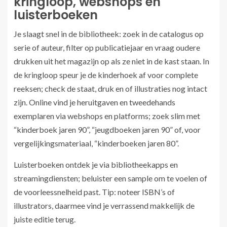
kringloop, webshops en
luisterboeken
Je slaagt snel in de bibliotheek: zoek in de catalogus op
serie of auteur, filter op publicatiejaar en vraag oudere
drukken uit het magazijn op als ze niet in de kast staan. In
de kringloop speur je de kinderhoek af voor complete
reeksen; check de staat, druk en of illustraties nog intact
zijn. Online vind je heruitgaven en tweedehands
exemplaren via webshops en platforms; zoek slim met
“kinderboek jaren 90”, “jeugdboeken jaren 90” of, voor
vergelijkingsmateriaal, “kinderboeken jaren 80”.
Luisterboeken ontdek je via bibliotheekapps en
streamingdiensten; beluister een sample om te voelen of
de voorleessnelheid past. Tip: noteer ISBN’s of
illustrators, daarmee vind je verrassend makkelijk de
juiste editie terug.