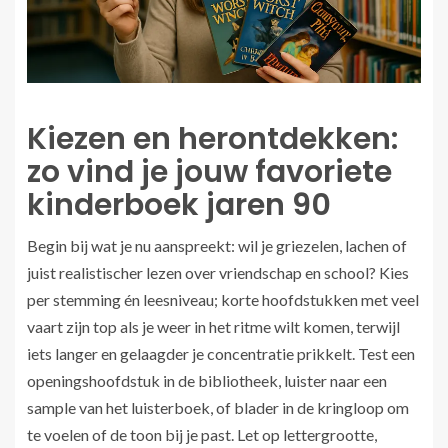
Kiezen en herontdekken:
zo vind je jouw favoriete
kinderboek jaren 90
Begin bij wat je nu aanspreekt: wil je griezelen, lachen of
juist realistischer lezen over vriendschap en school? Kies
per stemming én leesniveau; korte hoofdstukken met veel
vaart zijn top als je weer in het ritme wilt komen, terwijl
iets langer en gelaagder je concentratie prikkelt. Test een
openingshoofdstuk in de bibliotheek, luister naar een
sample van het luisterboek, of blader in de kringloop om
te voelen of de toon bij je past. Let op lettergrootte,