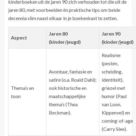
kinderboeken uit de jaren 90 zich verhouden tot die uit de
jaren 80, met voorbeelden én praktische tips om beide
decennia slim naast elkaar in je boekenkast te zetten.
Jaren 80
Jaren 90
Aspect
(kinder/jeugd)
(kinder/jeugd)
Realisme
(pesten,
Avontuur, fantasie en
scheiding,
satire (o.a. Roald Dahl);
identiteit),
Thema’s en
ook historische en
griezel met
toon
maatschappelijke
humor (Paul
thema’s (Thea
van Loon,
Beckman).
Kippenvel) en
coming-of-age
(Carry Slee).