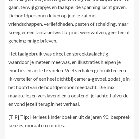
gaan, terwijl grapjes en taalspel de spanning lucht gaven.
De hoofdpersonen leken op jou: je zat met
vriendschappen, verliefdheden, pesten of scheiding, maar
kreeg er een fantasietwist bij met weerwolven, geesten of
geheimzinnige brieven.
Het taalgebruik was direct en spreektaalachtig,
waardoor je meteen mee was, en illustraties hielpen je
emoties en actie te voelen. Veel verhalen gebruikten een
ik-verteller of een heel dichtbij camera-gevoel, zodat je in
het hoofd van de hoofdpersoon meedacht. Die mix
maakte lezen verslavend én troostend: je lachte, huiverde
en vond jezelf terug in het verhaal.
[TIP] Tip:
Herlees kinderboeken uit de jaren 90; bespreek
keuzes, moraal en emoties.