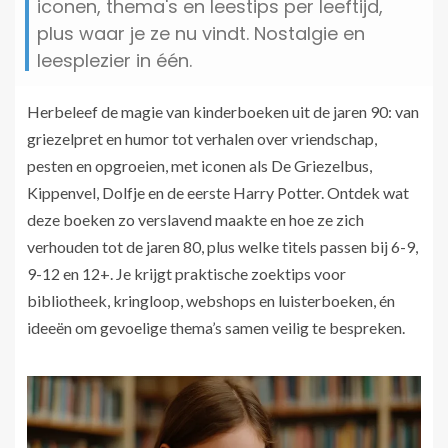
iconen, thema's en leestips per leeftijd,
plus waar je ze nu vindt. Nostalgie en
leesplezier in één.
Herbeleef de magie van kinderboeken uit de jaren 90: van
griezelpret en humor tot verhalen over vriendschap,
pesten en opgroeien, met iconen als De Griezelbus,
Kippenvel, Dolfje en de eerste Harry Potter. Ontdek wat
deze boeken zo verslavend maakte en hoe ze zich
verhouden tot de jaren 80, plus welke titels passen bij 6-9,
9-12 en 12+. Je krijgt praktische zoektips voor
bibliotheek, kringloop, webshops en luisterboeken, én
ideeën om gevoelige thema’s samen veilig te bespreken.