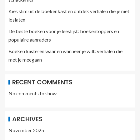
Kies slim uit de boekenkast en ontdek verhalen die je niet
loslaten
De beste boeken voor je leeslijst: boekentoppers en
populaire aanraders
Boeken luisteren waar en wanneer je wilt: verhalen die
met je meegaan
RECENT COMMENTS
No comments to show.
ARCHIVES
November 2025