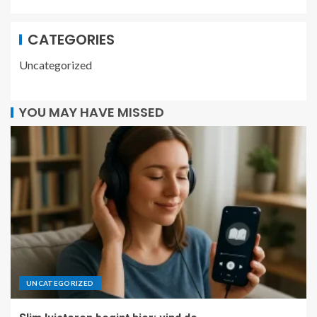
CATEGORIES
Uncategorized
YOU MAY HAVE MISSED
UNCATEGORIZED