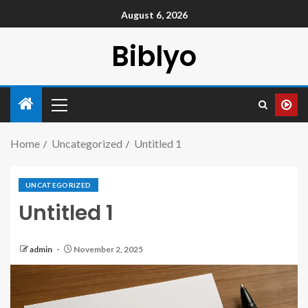
August 6, 2026
Biblyo
Home
Uncategorized
Untitled 1
UNCATEGORIZED
Untitled 1
admin
November 2, 2025