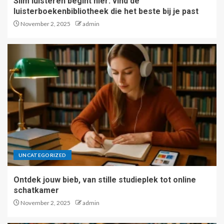
Slim luisteren begint hier: vind de
luisterboekenbibliotheek die het beste bij je past
November 2, 2025
admin
UNCATEGORIZED
Ontdek jouw bieb, van stille studieplek tot online
schatkamer
November 2, 2025
admin